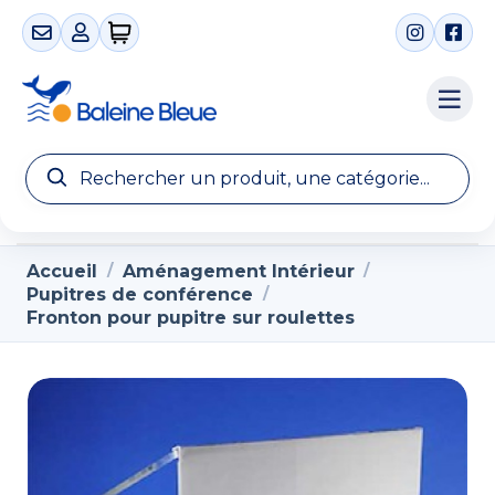
0 articles
Accueil
Aménagement Intérieur
/
/
Pupitres de conférence
/
Fronton pour pupitre sur roulettes