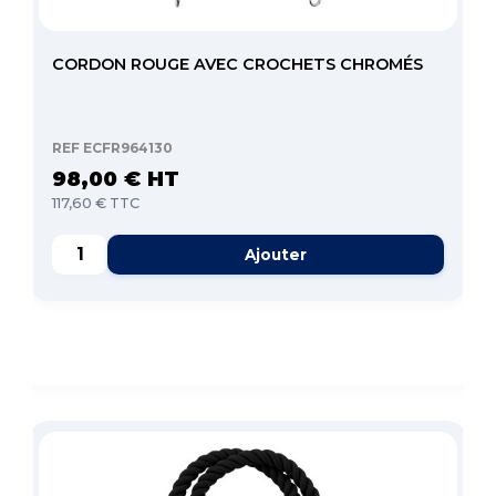
CORDON ROUGE AVEC CROCHETS CHROMÉS
REF ECFR964130
98,00 € HT
117,60 € TTC
Ajouter