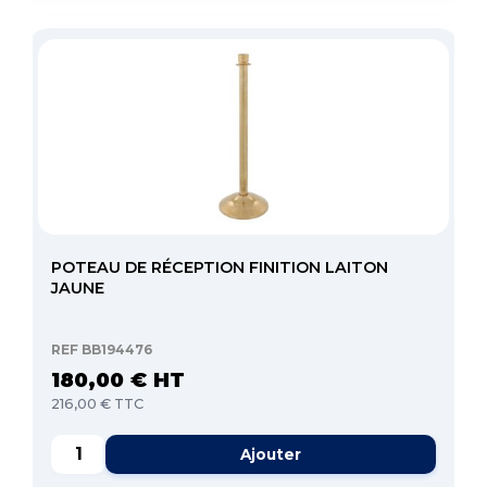
POTEAU DE RÉCEPTION FINITION LAITON
JAUNE
REF BB194476
180,00 € HT
216,00 € TTC
Ajouter