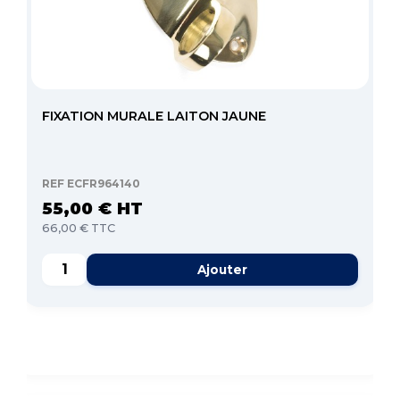
FIXATION MURALE LAITON JAUNE
REF ECFR964140
55,00 € HT
66,00 € TTC
Ajouter