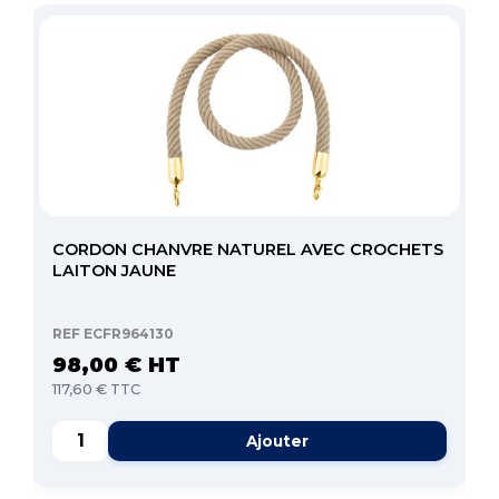
CORDON CHANVRE NATUREL AVEC CROCHETS
LAITON JAUNE
REF ECFR964130
98,00 € HT
117,60 € TTC
Ajouter