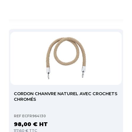
CORDON CHANVRE NATUREL AVEC CROCHETS
CHROMÉS
REF ECFR964130
98,00 € HT
117,60 € TTC