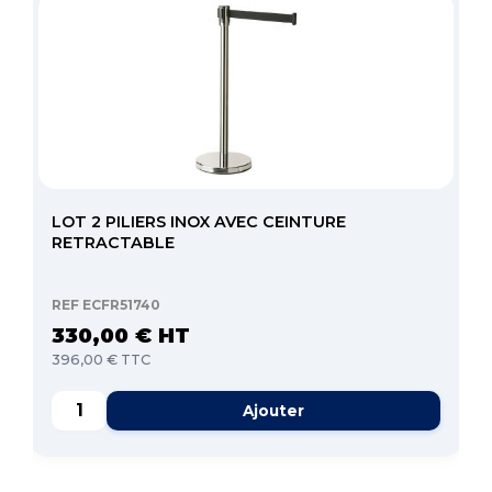
LOT 2 PILIERS INOX AVEC CEINTURE
RETRACTABLE
REF ECFR51740
330,00 € HT
396,00 € TTC
Ajouter