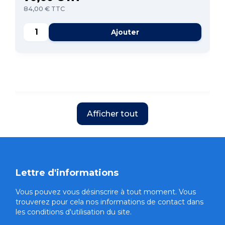
84,00 € TTC
Ajouter
Afficher tout
Lettre d'informations
Vous pouvez vous désinscrire à tout moment. Vous
trouverez pour cela nos informations de contact dans
les conditions d'utilisation du site.