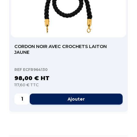
CORDON NOIR AVEC CROCHETS LAITON
JAUNE
REF ECFR964130
98,00 € HT
117,60 € TTC
Ajouter