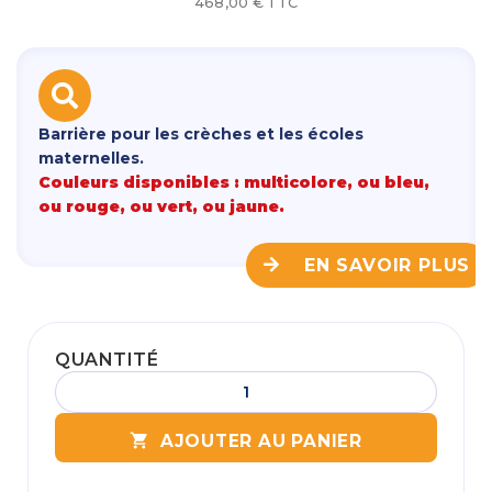
468,00 € TTC
Barrière pour les crèches et les écoles
maternelles.
Couleurs disponibles : multicolore, ou bleu,
ou rouge, ou vert, ou jaune.
EN SAVOIR PLUS
QUANTITÉ

AJOUTER AU PANIER