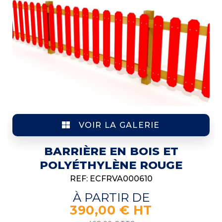
VOIR LA GALERIE
BARRIÈRE EN BOIS ET
POLYÉTHYLÈNE ROUGE
REF: ECFRVA000610
À PARTIR DE
390,00 € HT