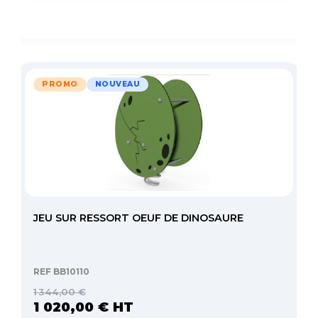
PROMO
NOUVEAU
JEU SUR RESSORT OEUF DE DINOSAURE
REF BB10110
1 344,00 €
1 020,00 € HT