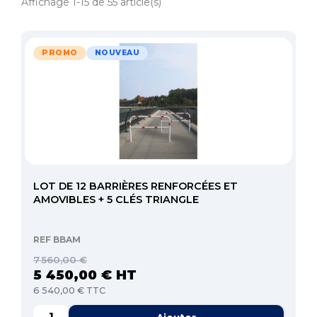
Affichage 1-15 de 55 article(s)
PROMO
NOUVEAU
LOT DE 12 BARRIÈRES RENFORCÉES ET
AMOVIBLES + 5 CLÉS TRIANGLE
REF BBAM
7 560,00 €
5 450,00 € HT
6 540,00 € TTC