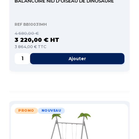
BALANCOIRE NID D'OISEAU DE DINOSAURE
REF BB10031MH
4 680,00 €
3 220,00 € HT
3 864,00 € TTC
Ajouter
PROMO
NOUVEAU