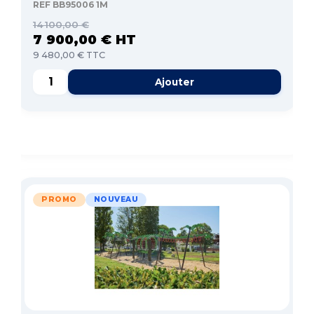
REF BB95006 1M
14 100,00 €
7 900,00 € HT
9 480,00 € TTC
Ajouter
PROMO
NOUVEAU