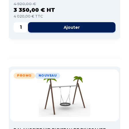
4 920,00 €
3 350,00 € HT
4 020,00 € TTC
Ajouter
PROMO
NOUVEAU