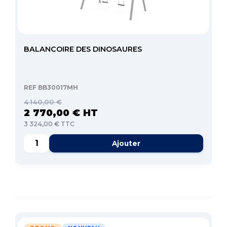
BALANCOIRE DES DINOSAURES
REF BB30017MH
4 140,00 €
2 770,00 € HT
3 324,00 € TTC
Ajouter