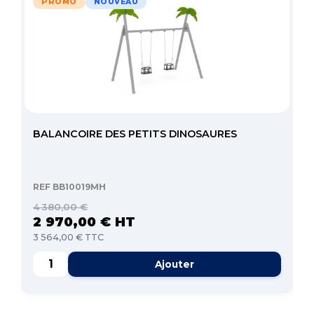
PROMO
NOUVEAU
BALANCOIRE DES PETITS DINOSAURES
REF BB10019MH
4 380,00 €
2 970,00 € HT
3 564,00 € TTC
Ajouter