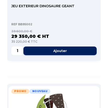
JEU EXTERIEUR DINOSAURE GEANT
REF BB95002
39 600,00 €
29 350,00 € HT
35 220,00 € TTC
Ajouter
PROMO
NOUVEAU