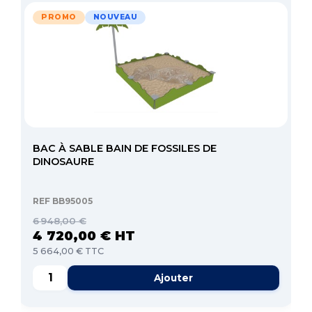
PROMO
NOUVEAU
BAC À SABLE BAIN DE FOSSILES DE
DINOSAURE
REF BB95005
6 948,00 €
4 720,00 € HT
5 664,00 € TTC
Ajouter