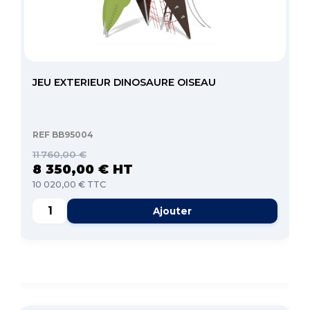
JEU EXTERIEUR DINOSAURE OISEAU
REF BB95004
11 760,00 €
8 350,00 € HT
10 020,00 € TTC
Ajouter