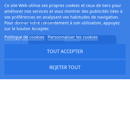
Ce site Web utilise ses propres cookies et ceux de tiers pour
REF BB10109
améliorer nos services et vous montrer des publicités liées à
1 344,00 €
vos préférences en analysant vos habitudes de navigation.
1 020,00 € HT
Pour donner votre consentement à son utilisation, appuyez
sur le bouton Accepter.
1 224,00 € TTC
Politique de cookies
Personnaliser les cookies
Ajouter
TOUT ACCEPTER
REJETER TOUT
NOUVEAU